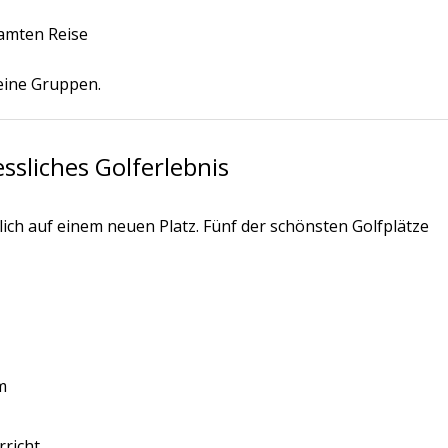
amten Reise
leine Gruppen.
essliches Golferlebnis
lich auf einem neuen Platz. Fünf der schönsten Golfplätze
m
rricht