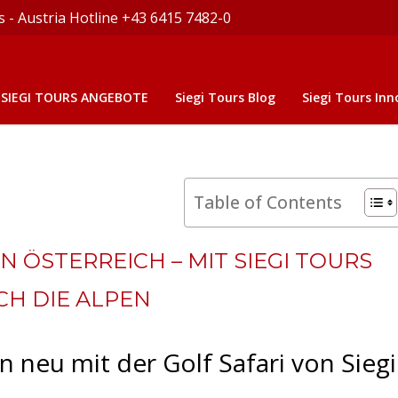
s - Austria Hotline +43 6415 7482-0
SIEGI TOURS ANGEBOTE
Siegi Tours Blog
Siegi Tours Inn
Table of Contents
N ÖSTERREICH – MIT SIEGI TOURS
H DIE ALPEN
n neu mit der Golf Safari von Siegi