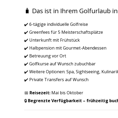
🧳 Das ist in Ihrem Golfurlaub in
✔️ 6-tägige individuelle Golfreise
✔️ Greenfees für 5 Meisterschaftsplätze
✔️ Unterkunft mit Frühstück
✔️ Halbpension mit Gourmet-Abendessen
✔️ Betreuung vor Ort
✔️ Golfkurse auf Wunsch zubuchbar
✔️ Weitere Optionen: Spa, Sightseeing, Kulinari
✔️ Private Transfers auf Wunsch
📅
Reisezeit:
Mai bis Oktober
🔒
Begrenzte Verfügbarkeit – frühzeitig buch