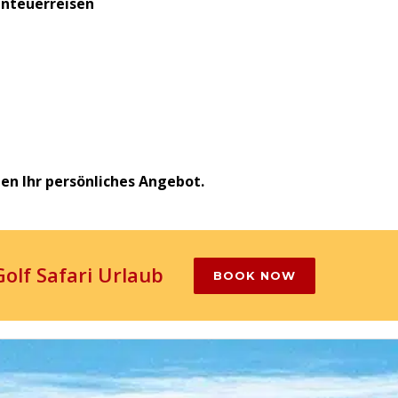
benteuerreisen
len Ihr persönliches Angebot.
Golf Safari Urlaub
BOOK NOW