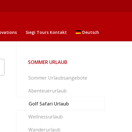
ovations
Siegi Tours Kontakt
Deutsch
SOMMER URLAUB
Sommer Urlaubsangebote
Abenteuerurlaub
Golf Safari Urlaub
Wellnessurlaub
Wanderurlaub