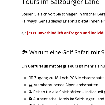
Tours im Salzburger Land
Stellen Sie sich vor: Sie schlagen in frischer
Fairways. Genau dieses Erlebnis bietet Ihnen e
👉
Jetzt unverbindlich anfragen und individ
🏞️ Warum eine Golf Safari mit S
Ein
Golfurlaub mit Siegi Tours
ist mehr als nu
🏌️‍♂️ Zugang zu 18-Loch-PGA-Meisterschaft
🏔️ Atemberaubende Alpenlandschaften
🎯 Reisen für alle Spielstärken – individuell
🏨 Authentische Hotels im Salzburger Land