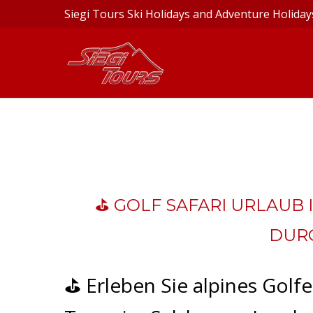
Siegi Tours Ski Holidays and Adventure Holiday
⛳ GOLF SAFARI URLAUB I
DURC
⛳ Erleben Sie alpines Golfe