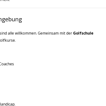
 Umgebung
 sind alle willkommen. Gemeinsam mit der
Golfschule
olfkurse.
 Coaches
Handicap.