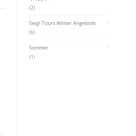
(2)
Siegi Tours Winter Angebote
(6)
Sommer
(1)