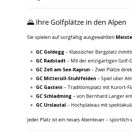
🌄 Ihre Golfplätze in den Alpen
Sie spielen auf sorgfältig ausgewählten
Meiste
GC Goldegg
– Klassischer Bergplatz inmit
GC Radstadt
– Mit der einzigartigen Golf-
GC Zell am See-Kaprun
– Zwei Plätze dire
GC Mittersill-Stuhlfelden
– Spiel über Al
GC Gastein
– Traditionsplatz mit Kurort-Fl
GC Schladming
– von Bernhard Langer en
GC Urslautal
– Hochplateau mit spektakulä
Jeder Platz ist ein neues Abenteuer – sportlich w