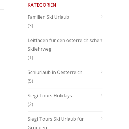
KATEGORIEN
Familien Ski Urlaub
(3)
Leitfaden für den österreichischen
Skilehrweg
(1)
Schiurlaub in Oesterreich
(5)
Siegi Tours Holidays
(2)
Siegi Tours Ski Urlaub für
Gruppen